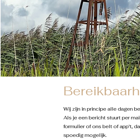
Bereikbaarh
Wij zijn in principe alle dagen b
Als je een bericht stuurt per ma
formulier of ons belt of app't, d
spoedig mogelijk.