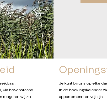
eid
Openingst
ereikbaar.
Je kunt bij ons op elke da
il, via bovenstaand
In de boekingskalender zi
an reageren wij zo
appartemennten vrij zijn.