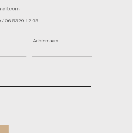
mail.com
 / 06 5329 12 95
Achternaam