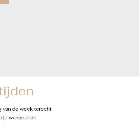
ijden
g van de week terecht.
e je wanneer de