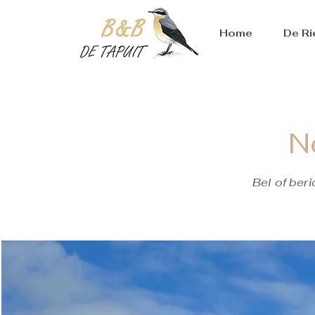
Home
De Ri
N
Bel of ber