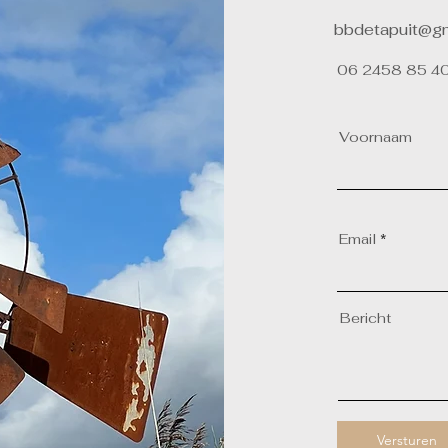
bbdetapuit@g
06 2458 85 40
Voornaam
Email
Bericht
Versturen