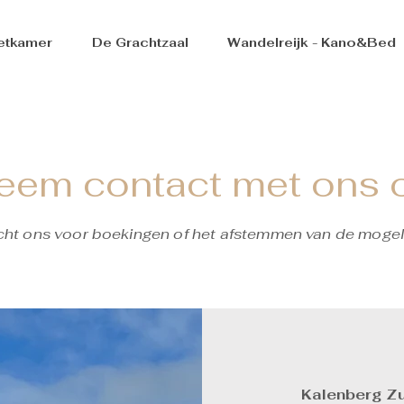
etkamer
De Grachtzaal
Wandelreijk - Kano&Bed
eem contact met ons 
icht ons voor boekingen of het afstemmen van de mogel
Kalenberg Z