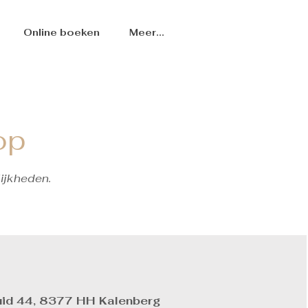
Online boeken
Meer...
op
ijkheden.
uid 44, 8377 HH Kalenberg